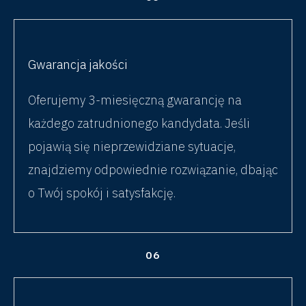
Gwarancja jakości
Oferujemy 3-miesięczną gwarancję na
każdego zatrudnionego kandydata. Jeśli
pojawią się nieprzewidziane sytuacje,
znajdziemy odpowiednie rozwiązanie, dbając
o Twój spokój i satysfakcję.
06