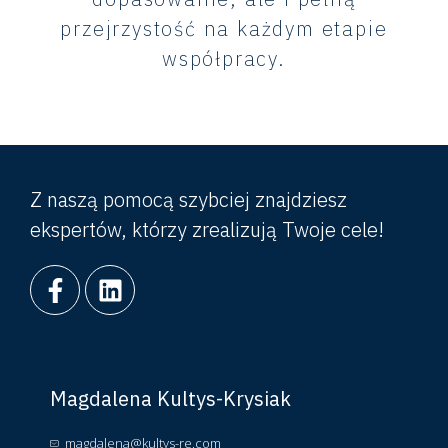
przejrzystość na każdym etapie
współpracy.
Z naszą pomocą szybciej znajdziesz
ekspertów, którzy zrealizują Twoje cele!
Magdalena Kultys-Krysiak
magdalena@kultys-re.com