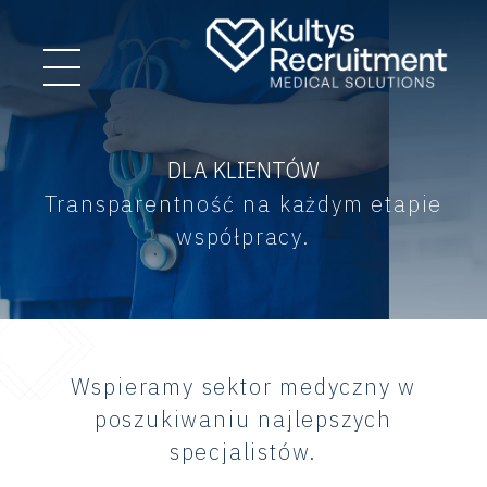
DLA KLIENTÓW
Transparentność na każdym etapie
współpracy.
Wspieramy sektor medyczny w
poszukiwaniu najlepszych
specjalistów.