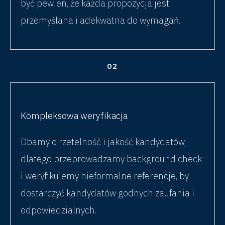
być pewien, że każda propozycja jest
przemyślana i adekwatna do wymagań.
02
Kompleksowa weryfikacja
Dbamy o rzetelność i jakość kandydatów,
dlatego przeprowadzamy background check
i weryfikujemy nieformalne referencje, by
dostarczyć kandydatów godnych zaufania i
odpowiedzialnych.