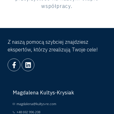
współpracy.
Z naszą pomocą szybciej znajdziesz
ekspertów, którzy zrealizują Twoje cele!
Magdalena Kultys-Krysiak
magdalena@kultys-re.com
+48 692 996 208