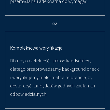
przemyślana i adekwatna do wymagań.
02
Kompleksowa weryfikacja
Dbamy o rzetelność i jakość kandydatów,
dlatego przeprowadzamy background check
i weryfikujemy nieformalne referencje, by
dostarczyć kandydatów godnych zaufania i
odpowiedzialnych.