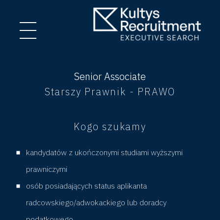
S
Senior Associate
Starszy Prawnik - PRAWO
e
Kogo szukamy
n
i
kandydatów z ukończonymi studiami wyższymi
prawniczymi
o
osób posiadających status aplikanta
radcowskiego/adwokackiego lub doradcy
r
podatkowego